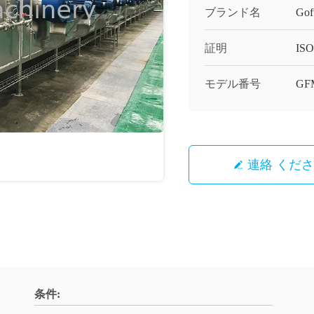
ブランド名
Gof
証明
ISO,
モデル番号
GF
連絡 くだ
条件: