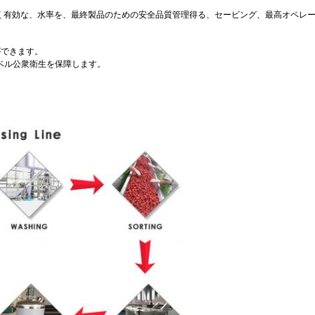
高く有効な、水率を、最終製品のための安全品質管理得る、セービング、最高オペレ
ができます。
ベル公衆衛生を保障します。