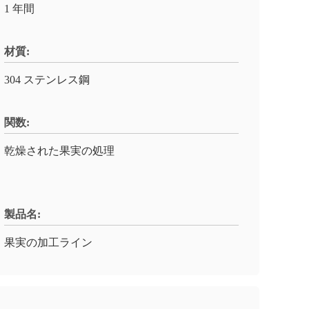
1 年間
材質:
304 ステンレス鋼
関数:
乾燥された果実の処理
製品名:
果実の加工ライン