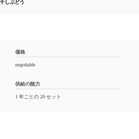
干しぶどう
価格
negotiable
供給の能力
1 年ごとの 20 セット