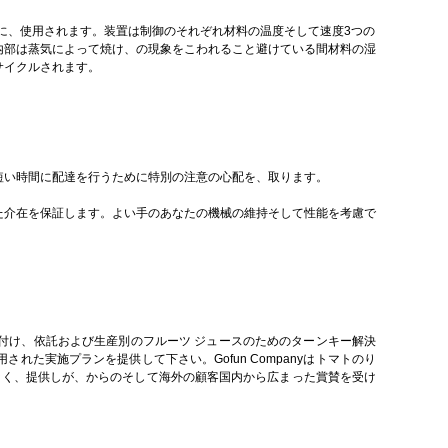
主に、使用されます。装置は制御のそれぞれ材料の温度そして速度3つの
内部は蒸気によって焼け、の現象をこわれること避けている間材料の湿
サイクルされます。
短い時間に配達を行うために特別の注意の心配を、取ります。
た介在を保証します。よい手のあなたの機械の維持そして性能を考慮で
付け、依託および生産別のフルーツ ジュースのためのターンキー解決
た実施プランを提供して下さい。Gofun Companyはトマトのり
なく、提供しが、からのそして海外の顧客国内から広まった賞賛を受け