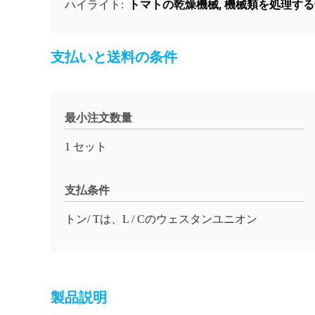
トマトの乾燥機械
,
機械類を処理する
ハイライト:
支払いと送料の条件
最小注文数量
1 セット
支払条件
トン/ Tは、L / Cのウェスタンユニオン
製品説明