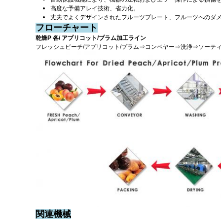
高度な予備アレイ技術、省力化。
丈夫でよくデザインされたフルーツプレート、フルーツへのダ
フローチャート
乾燥P
各/
アプリコット/プラム加工ライン
フレッシュピーチ/アプリコット/プラム⇒コンベヤー⇒洗浄⇒ソー
関連機械