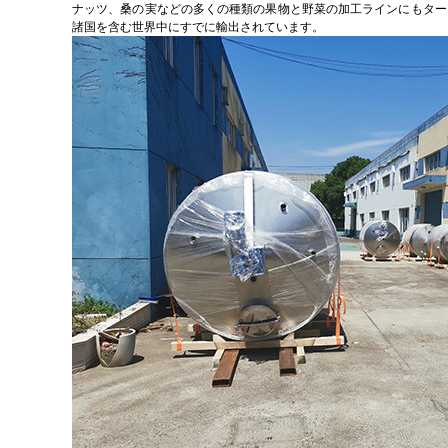
ナッツ、桑の実などの多くの種類の果物と野菜の加工ラインにもター
諸国を含む世界中にすで​​に輸出されています。