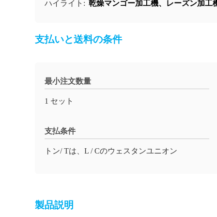
乾燥マンゴー加工機、レーズン加工
ハイライト:
支払いと送料の条件
最小注文数量
1 セット
支払条件
トン/ Tは、L / Cのウェスタンユニオン
製品説明