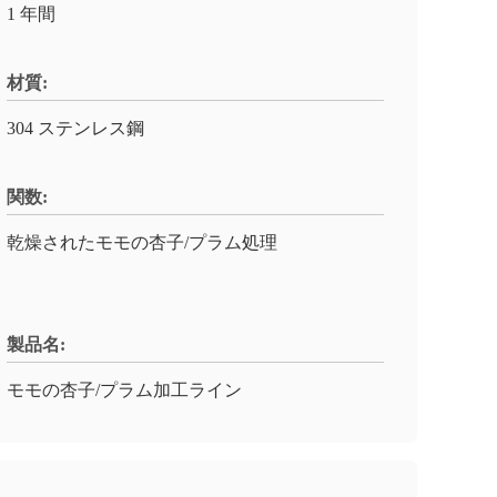
1 年間
材質:
304 ステンレス鋼
関数:
乾燥されたモモの杏子/プラム処理
製品名:
モモの杏子/プラム加工ライン