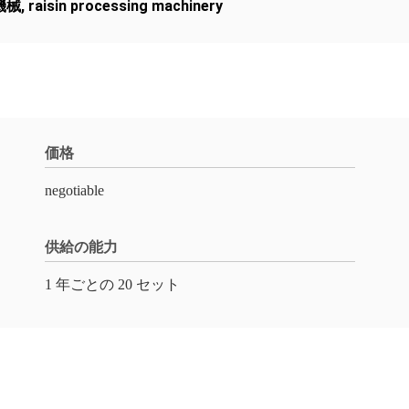
機械
,
raisin processing machinery
価格
negotiable
供給の能力
1 年ごとの 20 セット