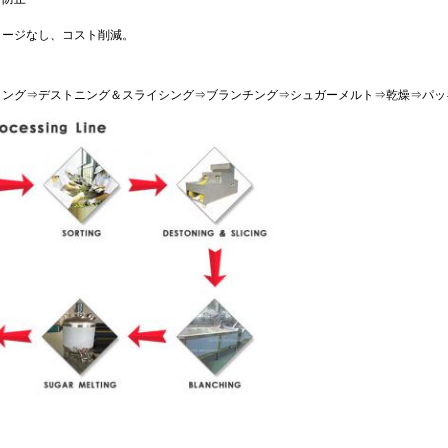
メージなし、コスト削減。
ティング⇒デストニング＆スライシング⇒ブランチング⇒シュガーメルト⇒乾燥⇒パッ