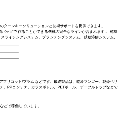
のターンキーソリューションと技術サポートを提供できます。
菌バッグで
作ることができる機械の完全なラインが含まれます
。
乾燥
＆スライシングシステム、ブランチングシステム、砂糖溶解システム、
/アプリコット/プラム
などです。最終製品は、乾燥マンゴー、乾燥ベリ
、PPコンテナ、ガラスボトル、PETボトル、ゲーブルトップなどで
などで稼働しています。