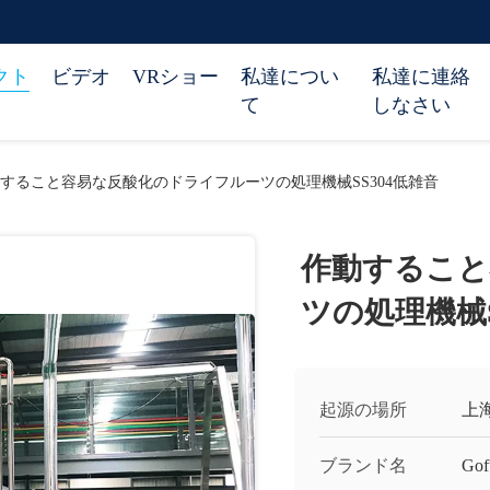
クト
ビデオ
VRショー
私達につい
私達に連絡
て
しなさい
すること容易な反酸化のドライフルーツの処理機械SS304低雑音
作動すること
ツの処理機械S
起源の場所
上
ブランド名
Gof