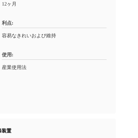
12ヶ月
利点:
容易なきれいおよび維持
使用:
産業使用法
毒装置