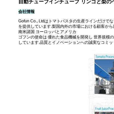
自動チューブインチューブ リンゴと梨のペ
会社情報
Gofun Co., Ltdはトマトパスタの生産ライ
を提供しています.梨国内外の市場における顧客から
南米諸国 ヨーロッパとアメリカ
ゴフンの使命は 優れた食品機械を開発し 世界規模
しています.品質とイノベーションへの誠実なコミッ