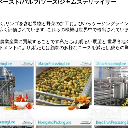
ースト/パルプ/ソース/ジャムステリライザー
ンだけでなく,リンゴを含む果物と野菜の加工およびパッケージング
広く評価されています. これらの機械は世界中で輸出されてい
の農業産業に貢献することです私たちは,明るい展望と,世界各
トメントにより,私たちは顧客の多様なニーズを満たし,彼らの