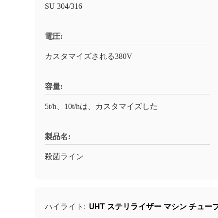
SU 304/316
電圧:
カスタマイズされる380V
容量:
5t/h、10t/hは、カスタマイズした
製品名:
殺菌ライン
UHT ステリライザー マシン チュー
ハイライト: