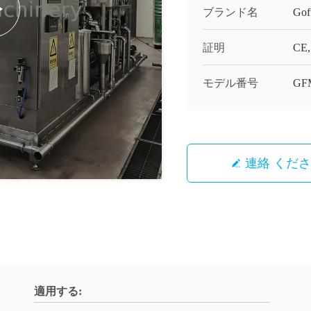
ブランド名
Gof
証明
CE,
モデル番号
GF
連絡 くだ
適用する: