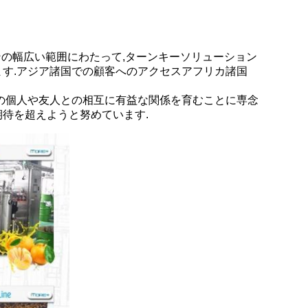
ラインの幅広い範囲にわたって,ターンキーソリューション
ます.アジア諸国での顧客へのアクセスアフリカ諸国
地の個人や友人との相互に有益な関係を育むことに専念
期待を超えようと努めています.