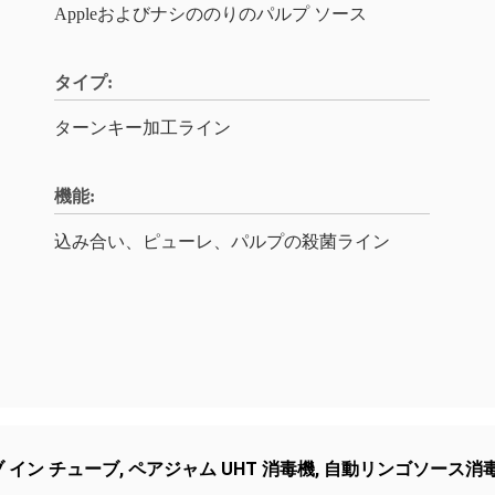
Appleおよびナシののりのパルプ ソース
タイプ:
ターンキー加工ライン
機能:
込み合い、ピューレ、パルプの殺菌ライン
ブ イン チューブ
,
ペアジャム UHT 消毒機
,
自動リンゴソース消