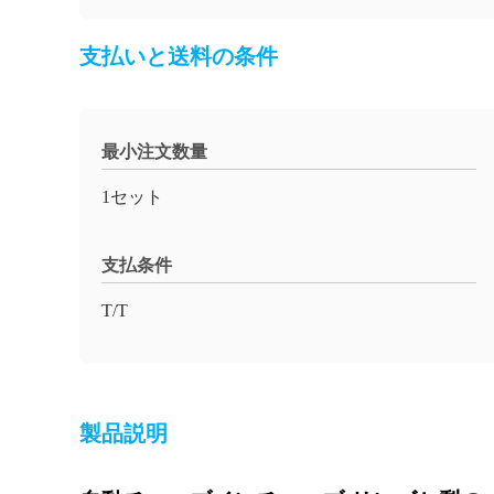
支払いと送料の条件
最小注文数量
1セット
支払条件
T/T
製品説明