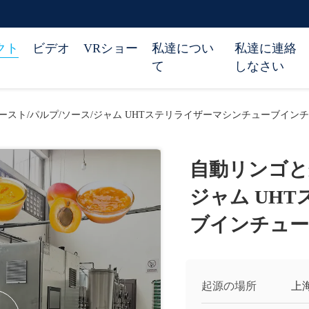
クト
ビデオ
VRショー
私達につい
私達に連絡
て
しなさい
スト/パルプ/ソース/ジャム UHTステリライザーマシンチューブイン
自動リンゴと
ジャム UH
ブインチュ
起源の場所
上