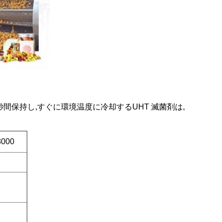
秒間保持し,すぐに環境温度に冷却するUHT 滅菌剤は,
000