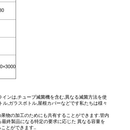
80
0×3000
ラインは,チューブ滅菌機を含む,異なる滅菌方法を使
ボトル,ガラスボトル,屋根カバーなどです私たちは様々
他の果物の加工のためにも共有することができます.管内
る最終製品になる特定の要求に応じた 異なる容量を
ことができます..