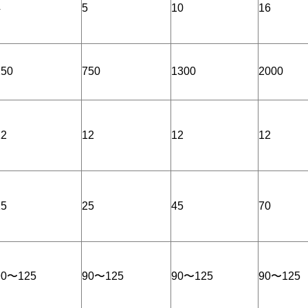
4
5
10
16
250
750
1300
2000
12
12
12
12
15
25
45
70
90〜125
90〜125
90〜125
90〜125