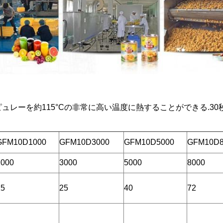
ュレーを約115°Cの非常に高い温度に熱することができる.30
GFM10D1000
GFM10D3000
GFM10D5000
GFM10D8
1000
3000
5000
8000
15
25
40
72