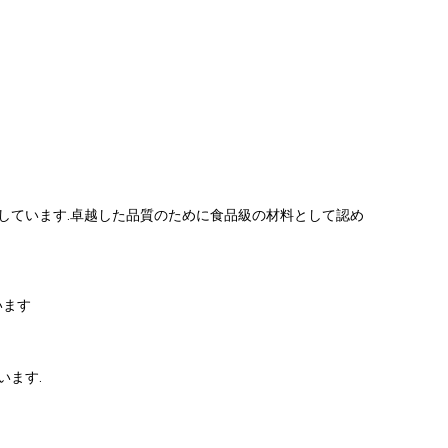
しています.卓越した品質のために食品級の材料として認め
います
います.