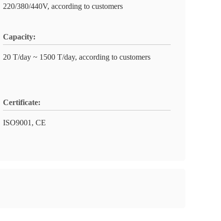
220/380/440V, according to customers
Capacity:
20 T/day ~ 1500 T/day, according to customers
Certificate:
ISO9001, CE