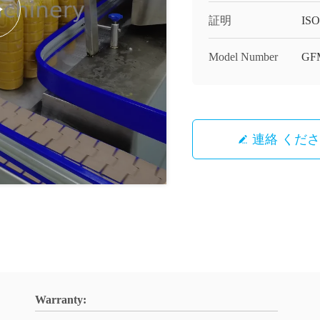
証明
ISO
Model Number
GF
連絡 くだ
Warranty: