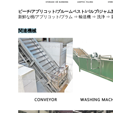
ピーチ/アプリコット/プルームペスト/パルプ/ジャム
新鮮な桃/アプリコット/プラム ⇒ 輸送機 ⇒ 洗浄 ⇒ 
関連機械