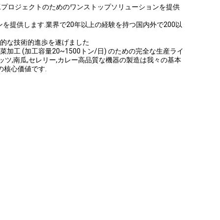
工プロジェクトのためのワンストップソリューションを提供
を提供します.業界で20年以上の経験を持つ国内外で200以
合的な技術的進歩を遂げました
 (加工容量20~1500トン/日) のための完全な生産ライ
コナッツ,南瓜,セレリー,カレー高品質な機器の製造は我々の基本
の核心価値です.