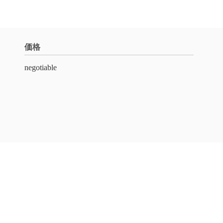
価格
negotiable