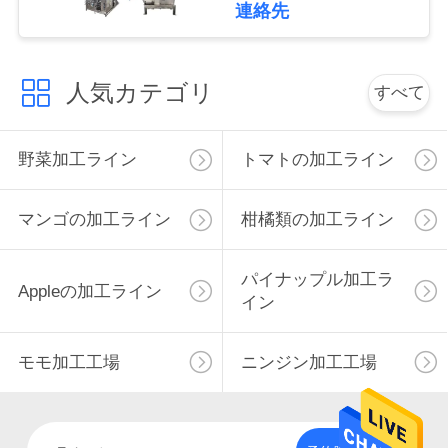
連絡先
私
達
人気カテゴリ
すべて
に
野菜加工ライン
トマトの加工ライン
連
絡
マンゴの加工ライン
柑橘類の加工ライン
し
パイナップル加工ラ
な
Appleの加工ライン
イン
さ
い
モモ加工工場
ニンジン加工工場
ニ