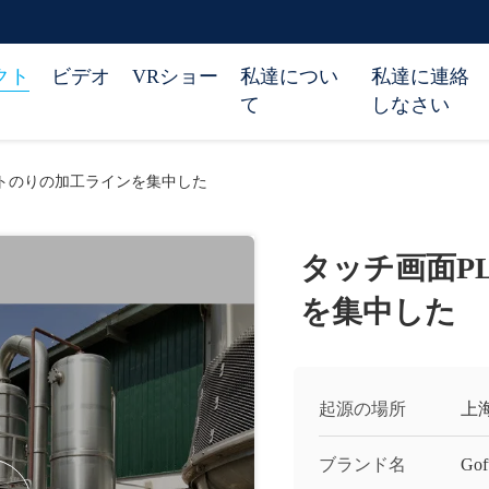
クト
ビデオ
VRショー
私達につい
私達に連絡
て
しなさい
マトのりの加工ラインを集中した
タッチ画面P
を集中した
起源の場所
上
ブランド名
Gof