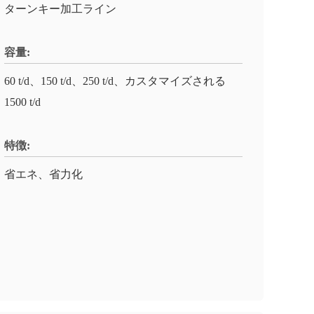
ターンキー加工ライン
容量:
60 t/d、150 t/d、250 t/d、カスタマイズされる
1500 t/d
特徴:
省エネ、省力化