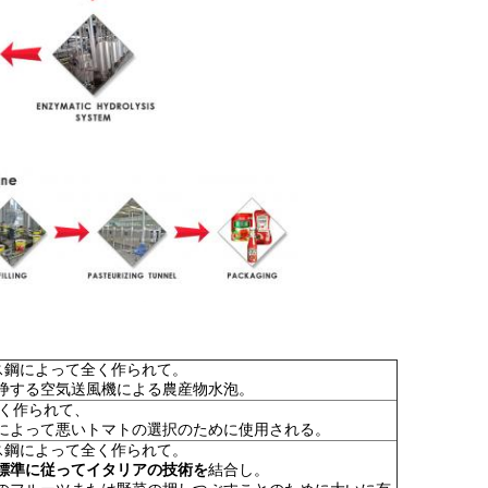
レス鋼によって全く作られて。
浄する空気送風機による農産物水泡。
て全く作られて、
によって悪いトマトの選択のために使用される。
レス鋼によって全く作られて。
標準に従ってイタリアの技術を
結合し。