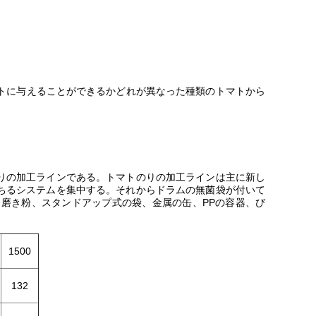
ートに与えることができるかどれが異なった種類のトマトから
りの加工ラインである。トマトのりの加工ラインは主に新し
ちるシステムを集中する。それからドラムの無菌袋が付いて
磨き粉、スタンドアップ式の袋、金属の缶、PPの容器、び
1500
132