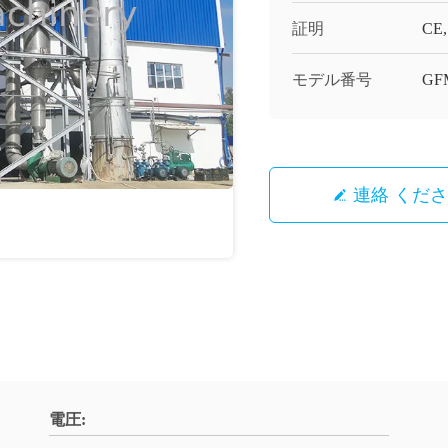
証明
CE,
モデル番号
GF
連絡 くだ
電圧: