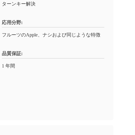
ターンキー解決
応用分野:
フルーツのApple、ナシおよび同じような特徴
品質保証:
1 年間