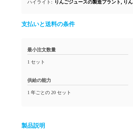
りんごジュースの製造プラント
,
りん
ハイライト:
支払いと送料の条件
最小注文数量
1 セット
供給の能力
1 年ごとの 20 セット
製品説明