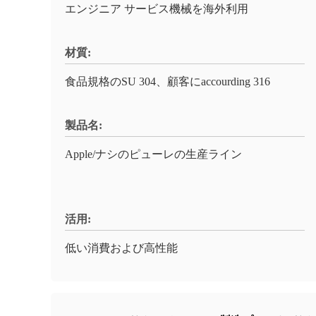
エンジニア サービス機械を海外利用
材質:
食品規格のSU 304、顧客にaccourding 316
製品名:
Apple/ナシのピューレの生産ライン
活用:
低い消費および高性能