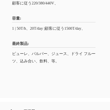
顧客に従う220/380/440V、
容量:
1 | 50T/h、20T/day |顧客に従う1500T/day、
最終製品:
ピューレ、パルパー、ジュース、ドライ フルー
ツ、込み合い、飲料、等。