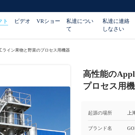
クト
ビデオ
VRショー
私達につい
私達に連絡
て
しなさい
の加工ライン果物と野菜のプロセス用機器
高性能のAp
プロセス用機
起源の場所
上
ブランド名
GO