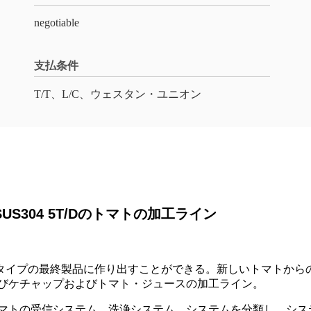
negotiable
支払条件
T/T、L/C、ウェスタン・ユニオン
S304 5T/Dのトマトの加工ライン
タイプの最終製品に作り出すことができる。新しいトマトから
及びケチャップおよびトマト・ジュースの加工ライン。
トマトの受信システム、洗浄システム、システムを分類し、シス