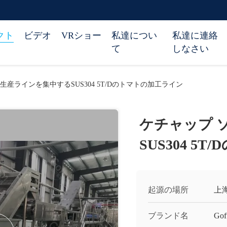
クト
ビデオ
VRショー
私達につい
私達に連絡
て
しなさい
生産ラインを集中するSUS304 5T/Dのトマトの加工ライン
ケチャップ 
SUS304 5
起源の場所
上
ブランド名
Gof