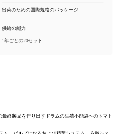
出荷のための国際規格のパッケージ
供給の能力
1年ごとの20セット
の最終製品を作り出すドラムの生殖不能袋へのトマト
テム、パルプになるおよび精製システム、ろ過シス