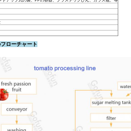
ンドアップ式の袋、PPの容器、プラスチックびん、ガラス瓶、等
z
のフローチャート