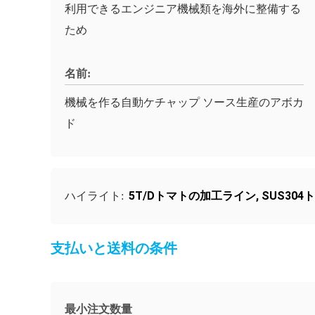
利用できるエンジニア機械類を海外に整備する
ため
名前:
機械を作る自動ケチャップ ソース生産のアボカ
ド
5T/Dトマトの加工ライン
,
SUS30
ハイライト:
支払いと送料の条件
最小注文数量