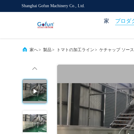
Shanghai Gofun Machinery Co., Ltd.
家
プロダ
家へ
>
製品
>
トマトの加工ライン
>
ケチャップ ソース