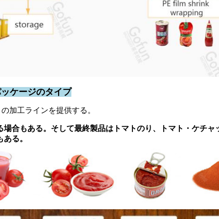
パッケージのタイプ
トの加工ラインを提供する。
る場合もある。そして最終製品はトマトのり、トマト・ケチャッ
もある。