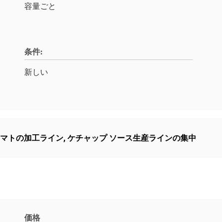
容量ごと
条件:
新しい
4トマトの加工ライン
,
ケチャップ ソース生産ラインの集中
価格