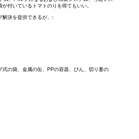
袋が付いているトマトのりを得てもいい。
プ解決を提供できるが、:
プ式の袋、金属の缶、PPの容器、びん、切り妻の