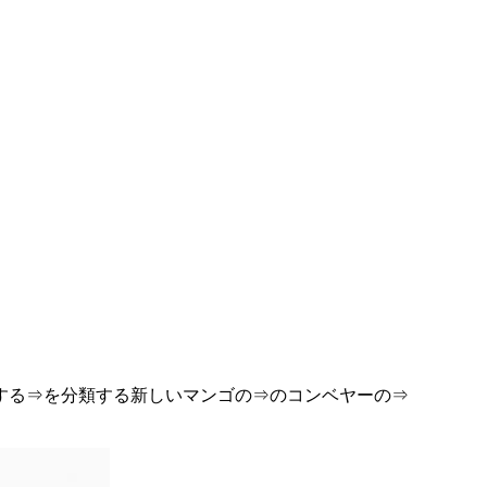
する⇒を分類する新しいマンゴの⇒のコンベヤーの⇒