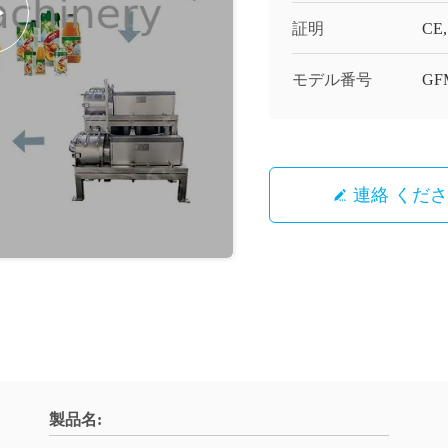
証明
CE, 
モデル番号
GF
連絡 くだ
製品名: