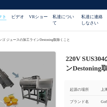
クト
ビデオ
VRショー
私達につい
私達に連絡
て
しなさい
のマンゴ ジュースの加工ラインDestoning取除くこと
220V SU
ンDestoni
起源の場所
上
ブランド名
Gof