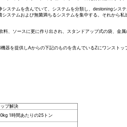
システムを含んでいて、システムを分類し、destoningシ
菌システムおよび無菌満ちるシステムを集中する。それから私
の飲料、ソースに更に作り出され、スタンドアップ式の袋、金属
。
ス用機器を提供しAからの下記のものを含んでいるZにワンストッ
トップ解決
kg 1時間あたりの25トン