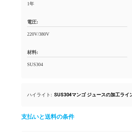
1年
電圧:
220V/380V
材料:
SUS304
SUS304マンゴ ジュースの加工ライ
ハイライト:
支払いと送料の条件