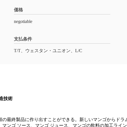
価格
negotiable
支払条件
T/T、ウェスタン・ユニオン、L/C
造技術
類の最終製品に作り出すことができる。新しいマンゴからドラ
マンゴ ソース、マンゴ ジュース、マンゴの飲料の加工ライ