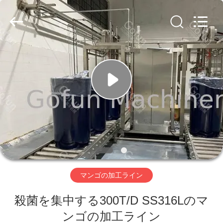
2019
-
2026
Shanghai
Gofun
Machinery
Co.,
Ltd..
家
All
Rights
Reserved.
プ
ロ
ダ
ク
ト
マンゴの加工ライン
殺菌を集中する300T/D SS316Lのマ
ビ
ンゴの加工ライン